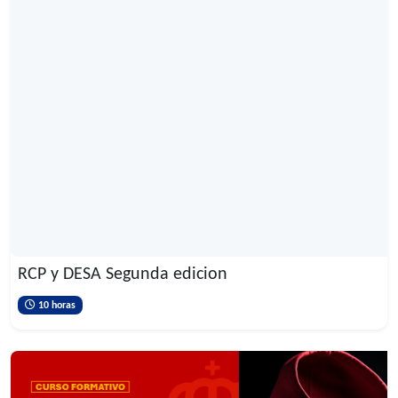
RCP y DESA Segunda edicion
10 horas