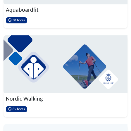
Aquaboardfit
30 horas
Nordic Walking
85 horas